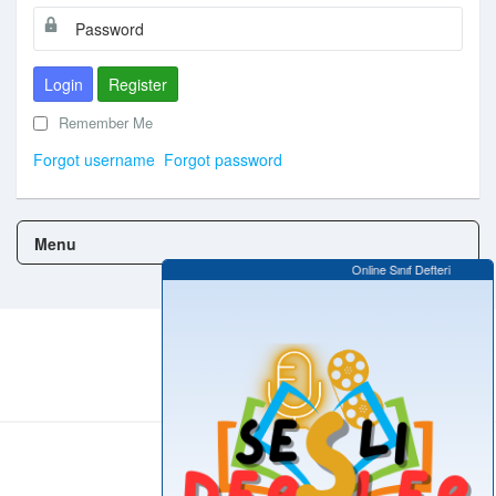
Login
Register
Remember Me
Forgot username
Forgot password
Menu
Online Sınıf Defteri