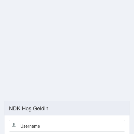
NDK Hoş Geldin